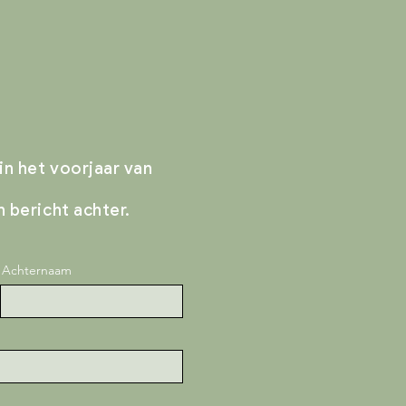
n het voorjaar van
 bericht achter.
Achternaam