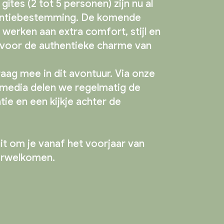
gîtes (2 tot 5 personen) zijn nu al
kantiebestemming. De komende
erken aan extra comfort, stijl en
 voor de authentieke charme van
raag mee in dit avontuur. Via onze
 media delen we regelmatig de
tie en een kijkje achter de
it om je vanaf het voorjaar van
erwelkomen.