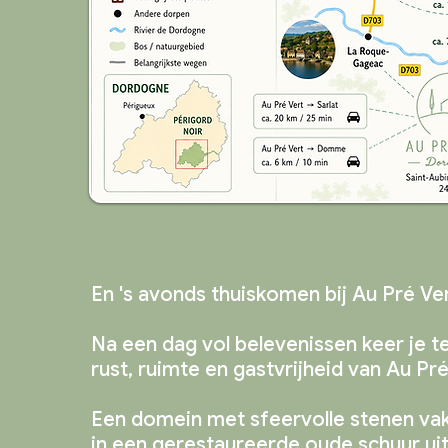
En 's avonds thuiskomen bij Au Pré Ver
Na een dag vol belevenissen keer je t
rust, ruimte en gastvrijheid van Au Pr
Een domein met sfeervolle stenen va
in een gerestaureerde oude schuur uit