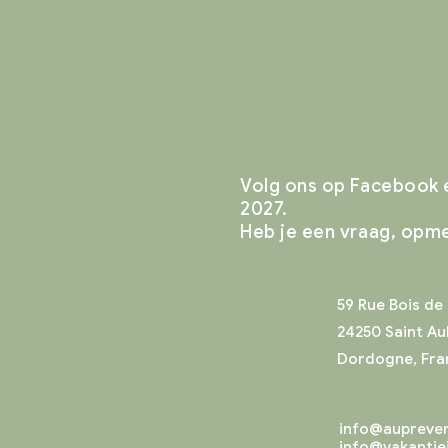
Volg ons op Facebook e
2027.
Heb je een vraag, opme
59 Rue Bois de 
24250 Saint Au
Dordogne, Fran
info@aupreve
info@vakantie