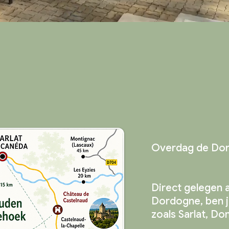
 de Dordogne ont
 thuiskomen bij Au P
Overdag de Dor
Direct gelegen 
Dordogne, ben j
zoals Sarlat, 