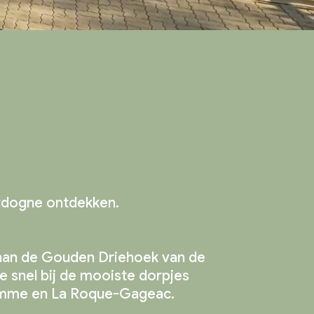
dekken
ré Vert.
dogne ontdekken.
aan de Gouden Driehoek van de
e snel bij de mooiste dorpjes
Domme en La Roque-Gageac.